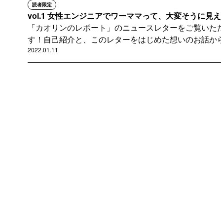
読者限定
vol.1 女性エンジニアでワーママって、大変そうに見
「カオリンのレポート」のニュースレターをご覧いた
す！自己紹介と、このレターをはじめた想いのお話から.
2022.01.11