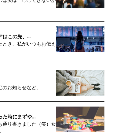
はこの先、...
たとき、私がいつもお伝え
定のお知らせなど。
た時にまずや...
も通り書きました（笑）女
.