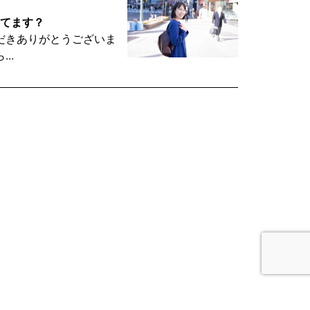
えてます？
だきありがとうございま
..