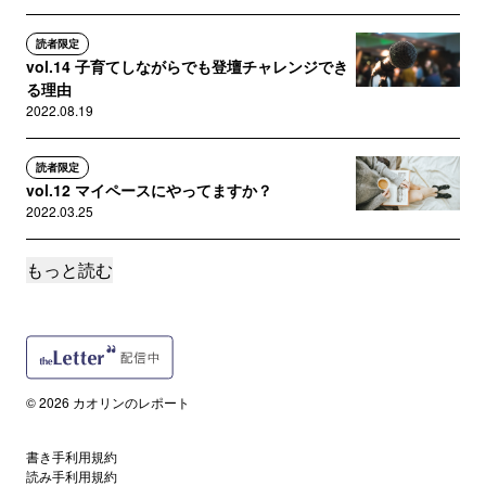
読者限定
vol.14 子育てしながらでも登壇チャレンジでき
る理由
2022.08.19
読者限定
vol.12 マイペースにやってますか？
2022.03.25
もっと読む
読者限定
vol.11 もう無理〜！はらたつ〜！休みた〜い！
ってなった時にまずや...
2022.03.18
読者限定
© 2026 カオリンのレポート
vol.10 女性エンジニアママが"プログラミング教
育"に思うこと（後...
書き手利用規約
2022.03.11
読み手利用規約