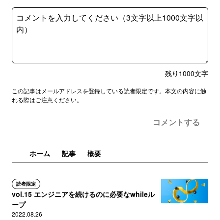
残り
1000
文字
この記事はメールアドレスを登録している読者限定です。本文の内容に触
れる際はご注意ください。
コメントする
ホーム
記事
概要
読者限定
vol.15 エンジニアを続けるのに必要なwhileル
ープ
2022.08.26