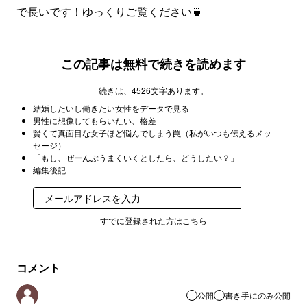
で長いです！ゆっくりご覧ください🍵
この記事は無料で続きを読めます
続きは、4526文字あります。
結婚したいし働きたい女性をデータで見る
男性に想像してもらいたい、格差
賢くて真面目な女子ほど悩んでしまう罠（私がいつも伝えるメッ
セージ）
「もし、ぜーんぶうまくいくとしたら、どうしたい？」
編集後記
登録
すでに登録された方は
こちら
コメント
公開
書き手にのみ公開