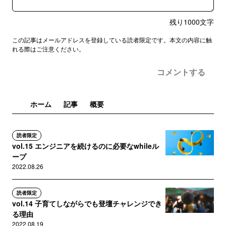
残り
1000
文字
この記事はメールアドレスを登録している読者限定です。本文の内容に触
れる際はご注意ください。
コメントする
ホーム
記事
概要
読者限定
vol.15 エンジニアを続けるのに必要なwhileル
ープ
2022.08.26
読者限定
vol.14 子育てしながらでも登壇チャレンジでき
る理由
2022.08.19