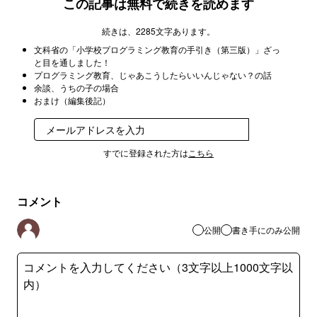
この記事は無料で続きを読めます
続きは、2285文字あります。
文科省の「小学校プログラミング教育の手引き（第三版）」ざっ
と目を通しました！
プログラミング教育、じゃあこうしたらいいんじゃない？の話
余談、うちの子の場合
おまけ（編集後記）
登録
すでに登録された方は
こちら
コメント
公開
書き手にのみ公開