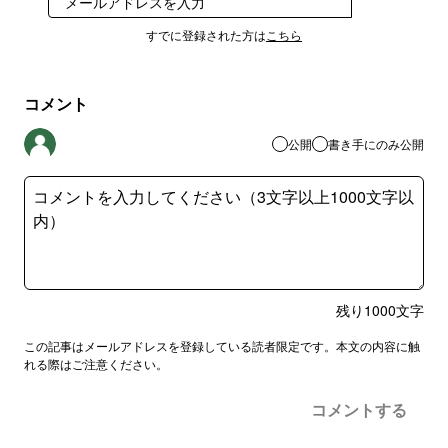
登録
すでに登録された方は
こちら
コメント
公開
書き手にのみ公開
残り
1000
文字
この記事はメールアドレスを登録している読者限定です。本文の内容に触
れる際はご注意ください。
コメントする