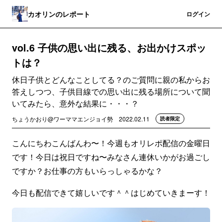
カオリンのレポート
登録
ログイン
vol.6 子供の思い出に残る、お出かけスポッ
トは？
休日子供とどんなことしてる？のご質問に親の私からお
答えしつつ、子供目線での思い出に残る場所について聞
いてみたら、意外な結果に・・・？
ちょうかおり@ワーママエンジョイ勢
2022.02.11
読者限定
こんにちわこんばんわ〜！今週もオリレポ配信の金曜日
です！今日は祝日ですね〜みなさん連休いかがお過ごし
ですか？お仕事の方もいらっしゃるかな？
今日も配信できて嬉しいです＾＾はじめていきまーす！